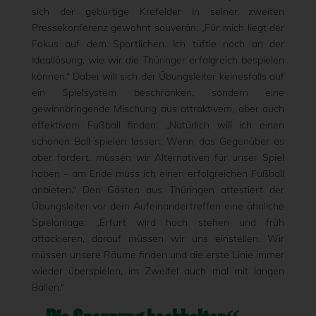
sich der gebürtige Krefelder in seiner zweiten
Pressekonferenz gewohnt souverän: „Für mich liegt der
Fokus auf dem Sportlichen. Ich tüftle noch an der
Ideallösung, wie wir die Thüringer erfolgreich bespielen
können.“ Dabei will sich der Übungsleiter keinesfalls auf
ein Spielsystem beschränken, sondern eine
gewinnbringende Mischung aus attraktivem, aber auch
effektivem Fußball finden: „Natürlich will ich einen
schönen Ball spielen lassen. Wenn das Gegenüber es
aber fordert, müssen wir Alternativen für unser Spiel
haben – am Ende muss ich einen erfolgreichen Fußball
anbieten.“ Den Gästen aus Thüringen attestiert der
Übungsleiter vor dem Aufeinandertreffen eine ähnliche
Spielanlage: „Erfurt wird hoch stehen und früh
attackieren, darauf müssen wir uns einstellen. Wir
müssen unsere Räume finden und die erste Linie immer
wieder überspielen, im Zweifel auch mal mit langen
Bällen.“