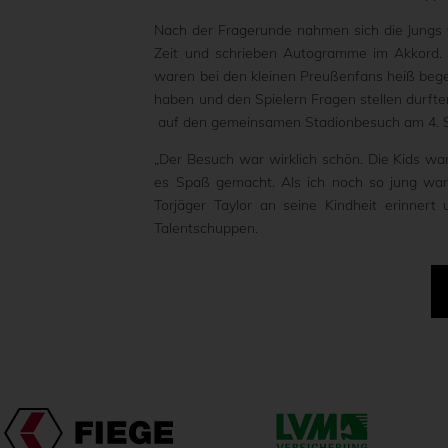
Nach der Fragerunde nahmen sich die Jungs
Zeit und schrieben Autogramme im Akkord. S
waren bei den kleinen Preußenfans heiß beg
haben und den Spielern Fragen stellen durfte
auf den gemeinsamen Stadionbesuch am 4. Se
„Der Besuch war wirklich schön. Die Kids war
es Spaß gemacht. Als ich noch so jung war,
Torjäger Taylor an seine Kindheit erinne
Talentschuppen.