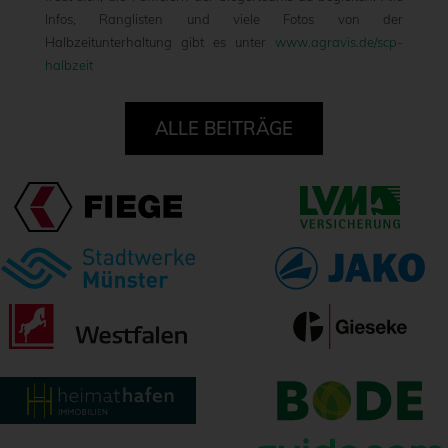
Infos, Ranglisten und viele Fotos von der
Halbzeitunterhaltung gibt es unter
www.agravis.de/scp-
halbzeit
ALLE BEITRÄGE