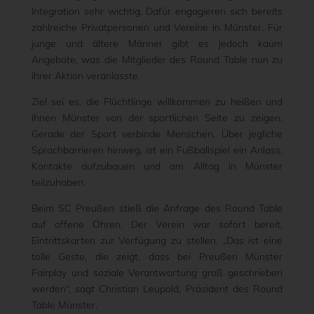
Integration sehr wichtig. Dafür engagieren sich bereits
zahlreiche Privatpersonen und Vereine in Münster. Für
junge und ältere Männer gibt es jedoch kaum
Angebote, was die Mitglieder des Round Table nun zu
ihrer Aktion veranlasste.
Ziel sei es, die Flüchtlinge willkommen zu heißen und
ihnen Münster von der sportlichen Seite zu zeigen.
Gerade der Sport verbinde Menschen. Über jegliche
Sprachbarrieren hinweg, ist ein Fußballspiel ein Anlass,
Kontakte aufzubauen und am Alltag in Münster
teilzuhaben.
Beim SC Preußen stieß die Anfrage des Round Table
auf offene Ohren. Der Verein war sofort bereit,
Eintrittskarten zur Verfügung zu stellen. „Das ist eine
tolle Geste, die zeigt, dass bei Preußen Münster
Fairplay und soziale Verantwortung groß geschrieben
werden“, sagt Christian Leupold, Präsident des Round
Table Münster.