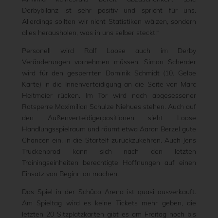
Derbybilanz ist sehr positiv und spricht für uns.
Allerdings sollten wir nicht Statistiken wälzen, sondern
alles herausholen, was in uns selber steckt.“
Personell wird Ralf Loose auch im Derby
Veränderungen vornehmen müssen. Simon Scherder
wird für den gesperrten Dominik Schmidt (10. Gelbe
Karte) in die Innenverteidigung an die Seite von Marc
Heitmeier rücken. Im Tor wird nach abgesessener
Rotsperre Maximilian Schulze Niehues stehen. Auch auf
den Außenverteidigerpositionen sieht Loose
Handlungsspielraum und räumt etwa Aaron Berzel gute
Chancen ein, in die Startelf zurückzukehren. Auch Jens
Truckenbrod kann sich nach den letzten
Trainingseinheiten berechtigte Hoffnungen auf einen
Einsatz von Beginn an machen.
Das Spiel in der Schüco Arena ist quasi ausverkauft.
Am Spieltag wird es keine Tickets mehr geben, die
letzten 20 Sitzplatzkarten gibt es am Freitag noch bis