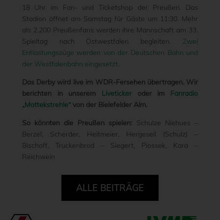
18 Uhr im Fan- und Ticketshop der Preußen. Das
Stadion öffnet am Samstag für Gäste um 11:30. Mehr
als 2.200 Preußenfans werden ihre Mannschaft am 33.
Spieltag nach Ostwestfalen begleiten.
Zwei
Entlastungszüge werden von der Deutschen Bahn und
der Westfalenbahn eingesetzt
.
Das Derby wird live im WDR-Fersehen übertragen. Wir
berichten in unserem
Liveticker
oder im
Fanradio
„Mottekstrehle“
von der Bielefelder Alm.
So könnten die Preußen spielen:
Schulze Niehues –
Berzel, Scherder, Heitmeier, Hergesell (Schulz) –
Bischoff, Truckenbrod – Siegert, Piossek, Kara –
Reichwein
ALLE BEITRÄGE