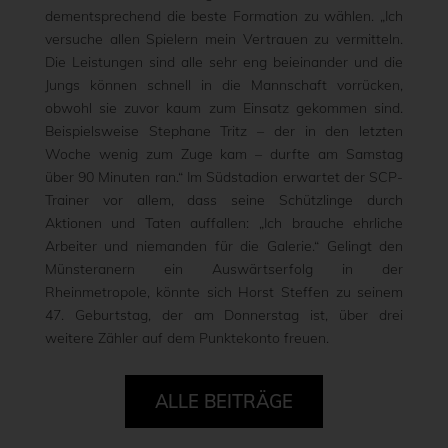
dementsprechend die beste Formation zu wählen. „Ich
versuche allen Spielern mein Vertrauen zu vermitteln.
Die Leistungen sind alle sehr eng beieinander und die
Jungs können schnell in die Mannschaft vorrücken,
obwohl sie zuvor kaum zum Einsatz gekommen sind.
Beispielsweise Stephane Tritz – der in den letzten
Woche wenig zum Zuge kam – durfte am Samstag
über 90 Minuten ran.“ Im Südstadion erwartet der SCP-
Trainer vor allem, dass seine Schützlinge durch
Aktionen und Taten auffallen: „Ich brauche ehrliche
Arbeiter und niemanden für die Galerie.“ Gelingt den
Münsteranern ein Auswärtserfolg in der
Rheinmetropole, könnte sich Horst Steffen zu seinem
47. Geburtstag, der am Donnerstag ist, über drei
weitere Zähler auf dem Punktekonto freuen.
ALLE BEITRÄGE