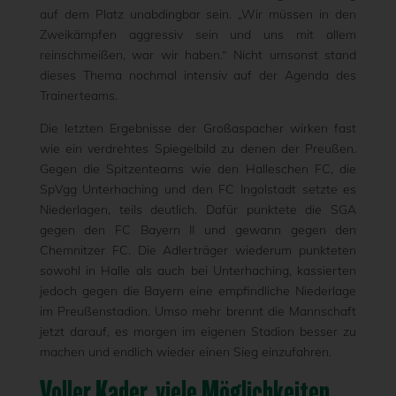
auf dem Platz unabdingbar sein. „Wir müssen in den
Zweikämpfen aggressiv sein und uns mit allem
reinschmeißen, war wir haben.“ Nicht umsonst stand
dieses Thema nochmal intensiv auf der Agenda des
Trainerteams.
Die letzten Ergebnisse der Großaspacher wirken fast
wie ein verdrehtes Spiegelbild zu denen der Preußen.
Gegen die Spitzenteams wie den Halleschen FC, die
SpVgg Unterhaching und den FC Ingolstadt setzte es
Niederlagen, teils deutlich. Dafür punktete die SGA
gegen den FC Bayern II und gewann gegen den
Chemnitzer FC. Die Adlerträger wiederum punkteten
sowohl in Halle als auch bei Unterhaching, kassierten
jedoch gegen die Bayern eine empfindliche Niederlage
im Preußenstadion. Umso mehr brennt die Mannschaft
jetzt darauf, es morgen im eigenen Stadion besser zu
machen und endlich wieder einen Sieg einzufahren.
Voller Kader, viele Möglichkeiten