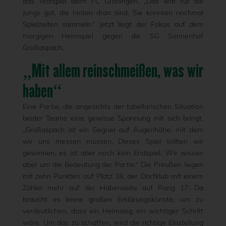
das Testspiel beim FC Groningen. „Das war für die
Jungs gut, die hinten dran sind. Sie konnten nochmal
Spielzeiten sammeln.“ Jetzt liegt der Fokus auf dem
morgigen Heimspiel gegen die SG Sonnenhof
Großaspach.
„Mit allem reinschmeißen, was wir
haben“
Eine Partie, die angesichts der tabellarischen Situation
beider Teams eine gewisse Spannung mit sich bringt.
„Großaspach ist ein Gegner auf Augenhöhe, mit dem
wir uns messen müssen. Dieses Spiel sollten wir
gewinnen, es ist aber noch kein Endspiel. Wir wissen
aber um die Bedeutung der Partie.“ Die Preußen liegen
mit zehn Punkten auf Platz 18, der Dorfklub mit einem
Zähler mehr auf der Habenseite auf Rang 17. Da
braucht es keine großen Erklärungskünste, um zu
verdeutlichen, dass ein Heimsieg ein wichtiger Schritt
wäre. Um das zu schaffen, wird die richtige Einstellung