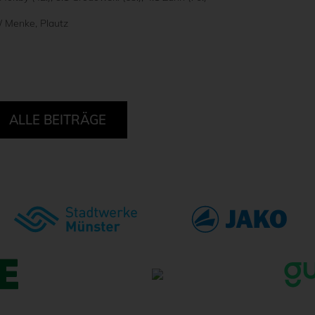
 / Menke, Plautz
ALLE BEITRÄGE