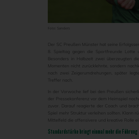
Foto: Sanders
Der SC Preußen Münster hat seine Erfolgsse
8. Spieltag gegen die Sportfreunde Lotte
Besonders in Halbzeit zwei überzeugten die
Momenten nicht zurücklehnte, sondern nachl
nach zwei Zeigerumdrehungen, später legt
Treffer nach.
In der Vorwoche lief bei den Preußen sicher
der Pressekonferenz vor dem Heimspiel nochma
zuvor. Darauf reagierte der Coach und brac
Spiel mehr Struktur verleihen sollten. Klann
Mittelfeld die offensivere und kreative Rolle 
Standardstärke bringt einmal mehr die Führung