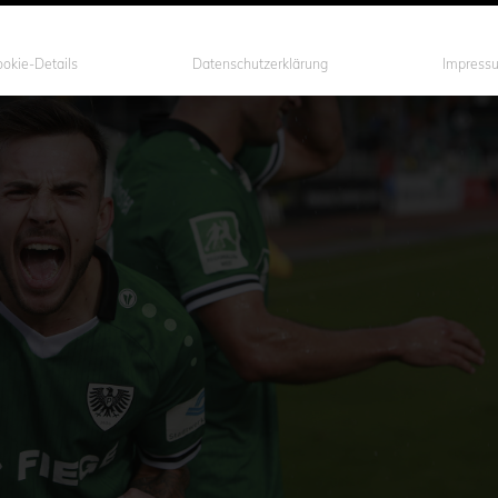
okie-Details
Datenschutzerklärung
Impress