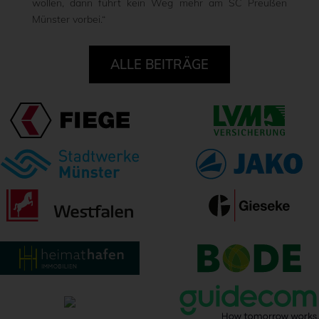
wollen, dann führt kein Weg mehr am SC Preußen
Münster vorbei.“
ALLE BEITRÄGE