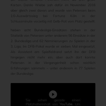
Karten. Danilo Wiebe sah dafür im November 2016
aber gleich zwei davon und wurde von Petersen beim
1:0-Auswärtssieg bei Fortuna Köln in der
Schlussminute vorzeitig mit Gelb-Rot vom Platz gestellt.
Neben acht Bundesliga-Einsätzen stehen in der
Statistik von Petersen unter anderem 56 Einsätze in der
2. Bundesliga und 62 Nominierungen zu Spielen in der
3. Liga. Im DFB-Pokal wurde er sieben Mal eingesetzt.
Als Assistent am Spielfeldrand setzt ihn der DFB
hingegen nicht mehr ein, aber auch dort konnte
Petersen in der Vergangenheit schon reichlich
Erfahrungen sammeln – unter anderem in 77 Spielen
der Bundesliga.
Sie sehen gerade einen
Platzhalterinhalt von
YouTube
. Um