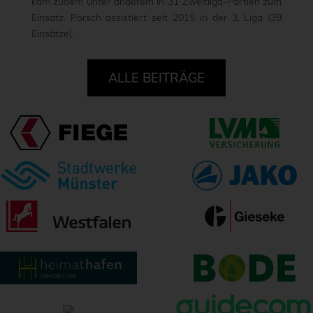
kam zudem unter anderem in 31 Zweitliga-Partien zum
Einsatz. Porsch assistiert seit 2015 in der 3. Liga (39
Einsätze).
ALLE BEITRÄGE