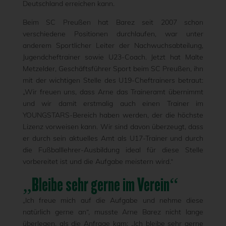
Deutschland erreichen kann.
Beim SC Preußen hat Barez seit 2007 schon
verschiedene Positionen durchlaufen, war unter
anderem Sportlicher Leiter der Nachwuchsabteilung,
Jugendcheftrainer sowie U23-Coach. Jetzt hat Malte
Metzelder, Geschäftsführer Sport beim SC Preußen, ihn
mit der wichtigen Stelle des U19-Cheftrainers betraut:
„Wir freuen uns, dass Arne das Traineramt übernimmt
und wir damit erstmalig auch einen Trainer im
YOUNGSTARS-Bereich haben werden, der die höchste
Lizenz vorweisen kann. Wir sind davon überzeugt, dass
er durch sein aktuelles Amt als U17-Trainer und durch
die Fußballlehrer-Ausbildung ideal für diese Stelle
vorbereitet ist und die Aufgabe meistern wird.“
„Bleibe sehr gerne im Verein“
„Ich freue mich auf die Aufgabe und nehme diese
natürlich gerne an“, musste Arne Barez nicht lange
überlegen, als die Anfrage kam: „Ich bleibe sehr gerne