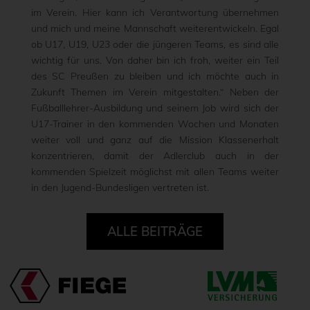
im Verein. Hier kann ich Verantwortung übernehmen
und mich und meine Mannschaft weiterentwickeln. Egal
ob U17, U19, U23 oder die jüngeren Teams, es sind alle
wichtig für uns. Von daher bin ich froh, weiter ein Teil
des SC Preußen zu bleiben und ich möchte auch in
Zukunft Themen im Verein mitgestalten.“ Neben der
Fußballlehrer-Ausbildung und seinem Job wird sich der
U17-Trainer in den kommenden Wochen und Monaten
weiter voll und ganz auf die Mission Klassenerhalt
konzentrieren, damit der Adlerclub auch in der
kommenden Spielzeit möglichst mit allen Teams weiter
in den Jugend-Bundesligen vertreten ist.
ALLE BEITRÄGE