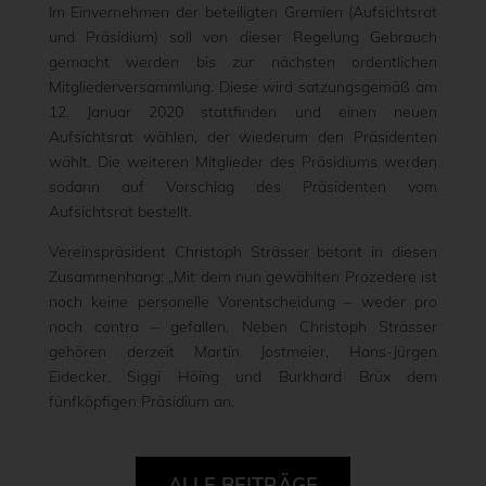
Im Einvernehmen der beteiligten Gremien (Aufsichtsrat
und Präsidium) soll von dieser Regelung Gebrauch
gemacht werden bis zur nächsten ordentlichen
Mitgliederversammlung. Diese wird satzungsgemäß am
12. Januar 2020 stattfinden und einen neuen
Aufsichtsrat wählen, der wiederum den Präsidenten
wählt. Die weiteren Mitglieder des Präsidiums werden
sodann auf Vorschlag des Präsidenten vom
Aufsichtsrat bestellt.
Vereinspräsident Christoph Strässer betont in diesen
Zusammenhang: „Mit dem nun gewählten Prozedere ist
noch keine personelle Vorentscheidung – weder pro
noch contra – gefallen. Neben Christoph Strässer
gehören derzeit Martin Jostmeier, Hans-Jürgen
Eidecker, Siggi Höing und Burkhard Brüx dem
fünfköpfigen Präsidium an.
ALLE BEITRÄGE