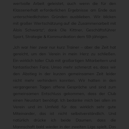
wertvolle Arbeit geleistet, auch wenn die für den
Klassenerhalt erforderlichen Ergebnisse am Ende aus
unterschiedlichsten Gründen ausblieben. Wir blicken
mit großer Wertschätzung auf die Zusammenarbeit mit
Alois Schwartz“, dank Ole Kittner, Geschäftsführer
Sport, Strategie & Kommunikation dem 59-jährigen.
„Ich war hier zwar nur kurz Trainer – aber die Zeit hat
gereicht, um den Verein in mein Herz zu schließen.
Ein wirklich toller Club mit großartigen Mitarbeitern und
fantastischen Fans. Umso mehr schmerzt es, dass wir
den Abstieg in der kurzen gemeinsamen Zeit leider
nicht mehr verhindern konnten. Wir hatten in den
vergangenen Tagen offene Gespräche und sind zum
gemeinsamen Entschluss gekommen, dass der Club
einen Neustart benötigt. Ich bedanke mich bei allen im
Verein und im Umfeld für das wirklich sehr gute
Miteinander, das ist nicht selbstverständlich. Und
natürlich drücke ich beide Daumen, dass die
Mannschaft bald wieder in der zweiten Liga spielt. Das