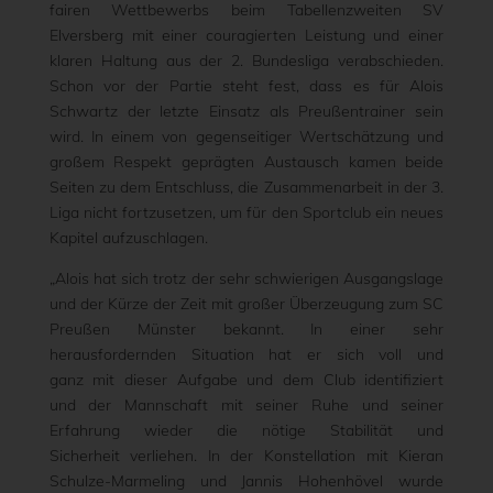
fairen Wettbewerbs beim Tabellenzweiten SV
Elversberg mit einer couragierten Leistung und einer
klaren Haltung aus der 2. Bundesliga verabschieden.
Schon vor der Partie steht fest, dass es für Alois
Schwartz der letzte Einsatz als Preußentrainer sein
wird. In einem von gegenseitiger Wertschätzung und
großem Respekt geprägten Austausch kamen beide
Seiten zu dem Entschluss, die Zusammenarbeit in der 3.
Liga nicht fortzusetzen, um für den Sportclub ein neues
Kapitel aufzuschlagen.
„Alois hat sich trotz der sehr schwierigen Ausgangslage
und der Kürze der Zeit mit großer Überzeugung zum SC
Preußen Münster bekannt. In einer sehr
herausfordernden Situation hat er sich voll und
ganz mit dieser Aufgabe und dem Club identifiziert
und der Mannschaft mit seiner Ruhe und seiner
Erfahrung wieder die nötige Stabilität und
Sicherheit verliehen. In der Konstellation mit Kieran
Schulze-Marmeling und Jannis Hohenhövel wurde