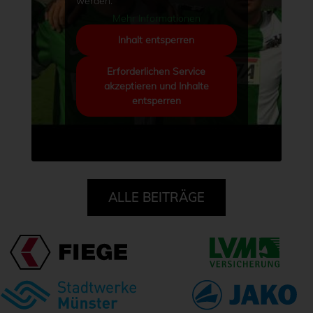
werden.
Mehr Informationen
Inhalt entsperren
Erforderlichen Service
akzeptieren und Inhalte
entsperren
ALLE BEITRÄGE