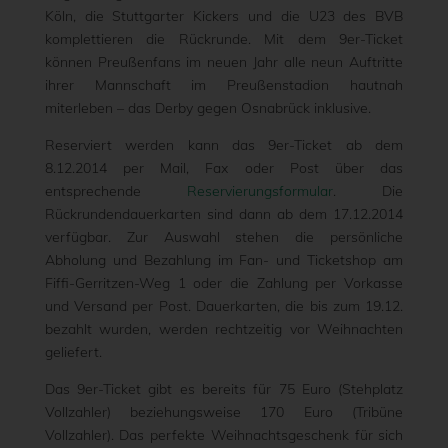
Köln, die Stuttgarter Kickers und die U23 des BVB
komplettieren die Rückrunde. Mit dem 9er-Ticket
können Preußenfans im neuen Jahr alle neun Auftritte
ihrer Mannschaft im Preußenstadion hautnah
miterleben – das Derby gegen Osnabrück inklusive.
Reserviert werden kann das 9er-Ticket ab dem
8.12.2014 per Mail, Fax oder Post über das
entsprechende
Reservierungsformular
. Die
Rückrundendauerkarten sind dann ab dem 17.12.2014
verfügbar. Zur Auswahl stehen die persönliche
Abholung und Bezahlung im Fan- und Ticketshop am
Fiffi-Gerritzen-Weg 1 oder die Zahlung per Vorkasse
und Versand per Post. Dauerkarten, die bis zum 19.12.
bezahlt wurden, werden rechtzeitig vor Weihnachten
geliefert.
Das 9er-Ticket gibt es bereits für 75 Euro (Stehplatz
Vollzahler) beziehungsweise 170 Euro (Tribüne
Vollzahler). Das perfekte Weihnachtsgeschenk für sich