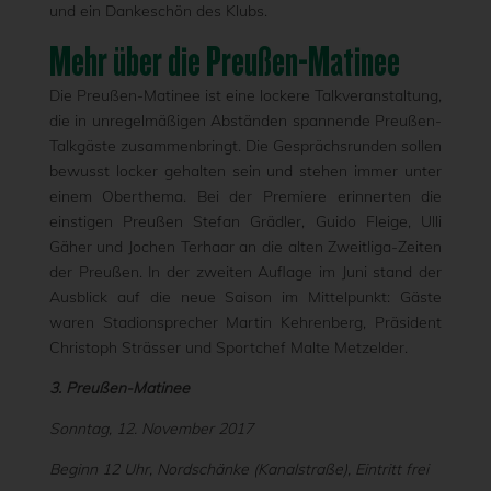
und ein Dankeschön des Klubs.
Mehr über die Preußen-Matinee
Die Preußen-Matinee ist eine lockere Talkveranstaltung,
die in unregelmäßigen Abständen spannende Preußen-
Talkgäste zusammenbringt. Die Gesprächsrunden sollen
bewusst locker gehalten sein und stehen immer unter
einem Oberthema. Bei der Premiere erinnerten die
einstigen Preußen Stefan Grädler, Guido Fleige, Ulli
Gäher und Jochen Terhaar an die alten Zweitliga-Zeiten
der Preußen. In der zweiten Auflage im Juni stand der
Ausblick auf die neue Saison im Mittelpunkt: Gäste
waren Stadionsprecher Martin Kehrenberg, Präsident
Christoph Strässer und Sportchef Malte Metzelder.
3. Preußen-Matinee
Sonntag, 12. November 2017
Beginn 12 Uhr, Nordschänke (Kanalstraße), Eintritt frei