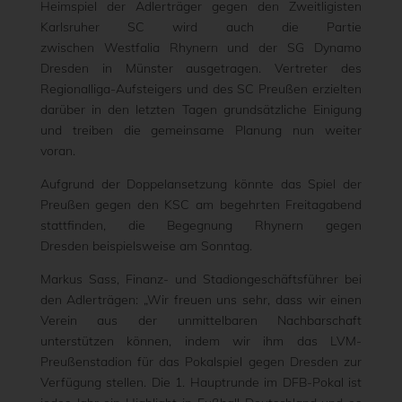
Heimspiel der Adlerträger gegen den Zweitligisten
Karlsruher SC wird auch die Partie
zwischen Westfalia Rhynern und der SG Dynamo
Dresden in Münster ausgetragen. Vertreter des
Regionalliga-Aufsteigers und des SC Preußen erzielten
darüber in den letzten Tagen grundsätzliche Einigung
und treiben die gemeinsame Planung nun weiter
voran.
Aufgrund der Doppelansetzung könnte
das Spiel der
Preußen gegen den KSC am begehrten Freitagabend
stattfinden, die Begegnung Rhynern gegen
Dresden beispielsweise am Sonntag.
Markus Sass, Finanz- und Stadiongeschäftsführer bei
den Adlerträgen: „Wir freuen uns sehr, dass wir einen
Verein aus der unmittelbaren Nachbarschaft
unterstützen können, indem wir ihm das LVM-
Preußenstadion für das Pokalspiel gegen Dresden zur
Verfügung stellen. Die 1. Hauptrunde im DFB-Pokal ist