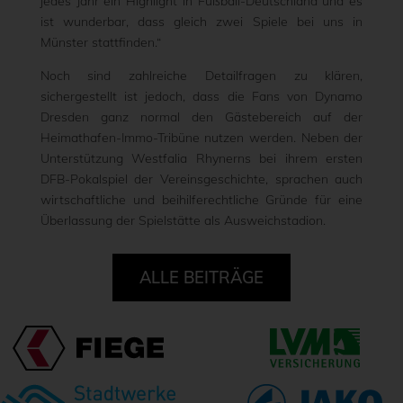
jedes Jahr ein Highlight in Fußball-Deutschland und es
ist wunderbar, dass gleich zwei Spiele bei uns in
Münster stattfinden.“
Noch sind zahlreiche Detailfragen zu klären,
sichergestellt ist jedoch, dass die Fans von Dynamo
Dresden ganz normal den Gästebereich auf der
Heimathafen-Immo-Tribüne nutzen werden. Neben der
Unterstützung Westfalia Rhynerns bei ihrem ersten
DFB-Pokalspiel der Vereinsgeschichte, sprachen auch
wirtschaftliche und beihilferechtliche Gründe für eine
Überlassung der Spielstätte als Ausweichstadion.
ALLE BEITRÄGE