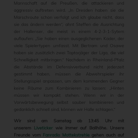
Mannschaft auf die Preußen, die attackieren und
aggressiv auftreten wird. „In Dresden haben sie die
Marschroute schon verfolgt und ich glaube nicht, dass
sie das ändern werden“, ahnt Steffen die Ausrichtung
der Hallenser, die meist in einem 4-2-3-1-Sytem
auflaufen: „Sie haben einen ausgeglichenen Kader, der
viele Spielertypen umfasst. Mit Bertram und Osawe
haben sie zusätzlich zwei Toptorjäger der Liga, die viel
Schnelligkeit mitbringen.“ Nachdem in Rheinland-Pfalz
die Abstände im Defensivverbund nicht jederzeit
gestimmt haben, müssen die Abwehrspieler ihr
Stellungsspiel anpassen, um dem kommenden Gegner
keine Räume zum Kombinieren zu lassen: „Hinten
müssen wir kompakt stehen. Wenn wir in der
Vorwärtsbewegung selbst sauber kombinieren und
gedanklich schnell sind, können wir Halle schlagen.“
Wir sind am Samstag ab 13:45 Uhr mit
unserem
Liveticker
wie immer auf Ballhöhe. Unsere
Freunde vom
Fanradio Mottekstrehle
gehen auch auf