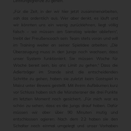
Leistungsgrenze zu gehen.
„Für die Zeit, in der wir hier jetzt zusammenarbeiten,
sah das ordentlich aus. Wer aber denkt, es läuft und
wir könnten uns ein wenig zurücklehnen, liegt völlig
falsch – wir müssen am Samstag wieder abliefern“,
treibt der Preußencoach sein Team stets voran und will
im Training weiter an seiner Spielidee arbeiten: „Die
Überzeugung muss in den Jungs noch wachsen, dass
unser System funktioniert. Sie müssen Woche für
Woche bereit sein, bis ans Limit zu gehen.“ Dass die
Adlerträger im Stande sind, die entscheidenden
Schritte zu gehen, haben sie zuletzt beim Gastspiel in
Mainz unter Beweis gestellt. Mit ihrem Aufbäumen kurz
vor Schluss haben sich die Münsteraner die drei Punkte
im letzten Moment noch gesichert. „Für mich war es
schön zu sehen, dass es die Jungs drauf haben. Dafür
müssen wir aber über 90 Minuten mutig und
entschlossen agieren. Nach dem 2:2 haben sie den
Schalter noch einmal umgelegt und unser Vorhaben