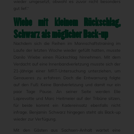
wieder umgesetzt, obwohl es zuvor nicht besonders
gut lief.“
Wiebe mit kleinem Rückschlag,
Schwarz als möglicher Back-up
Nachdem sich die Reihen im Mannschaftstraining im
Laufe der letzten Woche wieder gefüllt hatten, musste
Danilo Wiebe einen Rückschlag hinnehmen. Mit dem
Verdacht auf eine Innenbandverletzung musste sich der
21-Jährige einer MRT-Untersuchung unterziehen, um
Genaueres zu erfahren. Doch die Entwarnung folgte
auf den Fuß: Keine Bandverletzung und damit nur ein
paar Tage Pause. An seiner Seite werden Elie
Laprevotte und Marc Heitmeier auf der Tribüne sitzen,
für beide kommt ein Kadereinsatz ebenfalls nicht
infrage. Benjamin Schwarz hingegen steht als Back-up
wieder zur Verfügung.
Mit den Gästen aus Sachsen-Anhalt wartet eine