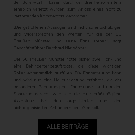
den Böllerwurf in Essen, durch den drei Personen teils
erheblich verletzt wurden, zum Anlass eines nicht zu
vertretenden Kommentars genommen.
„Die getroffenen Aussagen sind nicht zu entschuldigen
und widersprechen den Werten, für die der SC
Preußen Münster und seine Fans stehen“, sagt
Geschäftsführer Bernhard Niewöhner.
Der SC Preußen Münster hatte bisher zwei Fan- und
eine Behindertenbeauftragte, die diese wichtigen
Rollen ehrenamtlich ausfüllen. Die Fanbetreuung kann
und wird nun eine Neuausrichtung erfahren, die der
besonderen Bedeutung der Fanbelange rund um den
Sportclub gerecht wird und die eine größtmögliche
Akzeptanz bei den organisierten und den
nichtorganisierten Anhängern genießen soll.
ALLE BEITRÄGE