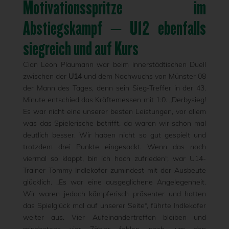
Motivationsspritze im
Abstiegskampf – U12 ebenfalls
siegreich und auf Kurs
Cian Leon Plaumann war beim innerstädtischen Duell
zwischen der
U14
und dem Nachwuchs von Münster 08
der Mann des Tages, denn sein Sieg-Treffer in der 43.
Minute entschied das Kräftemessen mit 1:0. „Derbysieg!
Es war nicht eine unserer besten Leistungen, vor allem
was das Spielerische betrifft, da waren wir schon mal
deutlich besser. Wir haben nicht so gut gespielt und
trotzdem drei Punkte eingesackt. Wenn das noch
viermal so klappt, bin ich hoch zufrieden“, war U14-
Trainer Tommy Indlekofer zumindest mit der Ausbeute
glücklich. „Es war eine ausgeglichene Angelegenheit.
Wir waren jedoch kämpferisch präsenter und hatten
das Spielglück mal auf unserer Seite“, führte Indlekofer
weiter aus. Vier Aufeinandertreffen bleiben und