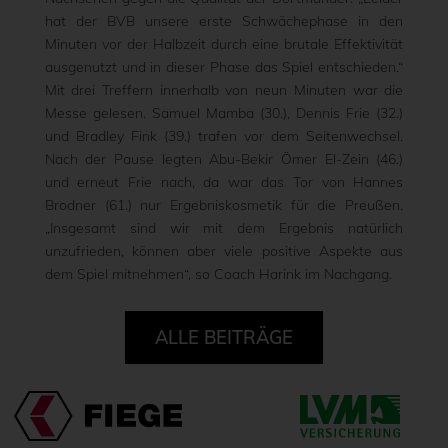
hat der BVB unsere erste Schwächephase in den
Minuten vor der Halbzeit durch eine brutale Effektivität
ausgenutzt und in dieser Phase das Spiel entschieden.“
Mit drei Treffern innerhalb von neun Minuten war die
Messe gelesen. Samuel Mamba (30.), Dennis Frie (32.)
und Bradley Fink (39.) trafen vor dem Seitenwechsel.
Nach der Pause legten Abu-Bekir Ömer El-Zein (46.)
und erneut Frie nach, da war das Tor von Hannes
Brodner (61.) nur Ergebniskosmetik für die Preußen.
„Insgesamt sind wir mit dem Ergebnis natürlich
unzufrieden, können aber viele positive Aspekte aus
dem Spiel mitnehmen“, so Coach Harink im Nachgang.
ALLE BEITRÄGE