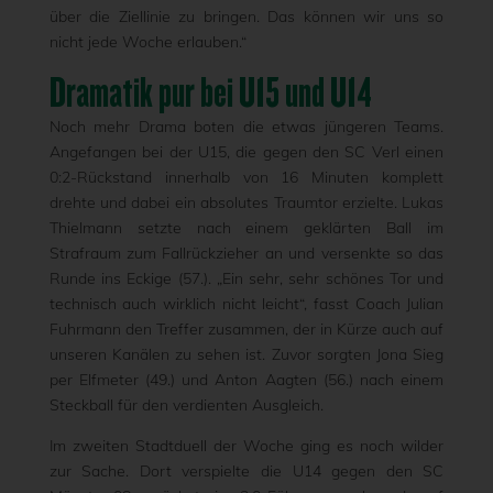
über die Ziellinie zu bringen. Das können wir uns so
nicht jede Woche erlauben.“
Dramatik pur bei U15 und U14
Noch mehr Drama boten die etwas jüngeren Teams.
Angefangen bei der U15, die gegen den SC Verl einen
0:2-Rückstand innerhalb von 16 Minuten komplett
drehte und dabei ein absolutes Traumtor erzielte. Lukas
Thielmann setzte nach einem geklärten Ball im
Strafraum zum Fallrückzieher an und versenkte so das
Runde ins Eckige (57.). „Ein sehr, sehr schönes Tor und
technisch auch wirklich nicht leicht“, fasst Coach Julian
Fuhrmann den Treffer zusammen, der in Kürze auch auf
unseren Kanälen zu sehen ist. Zuvor sorgten Jona Sieg
per Elfmeter (49.) und Anton Aagten (56.) nach einem
Steckball für den verdienten Ausgleich.
Im zweiten Stadtduell der Woche ging es noch wilder
zur Sache. Dort verspielte die U14 gegen den SC