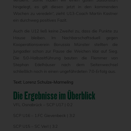
hingelegt, es gilt diesen jetzt in den kommenden
Wochen zu veredeln“, zieht U13-Coach Martin Kastner
ein durchweg positives Fazit.
Auch die U12 ließ keine Zweifel zu, dass die Punkte zu
Hause bleiben. Im Nachbarschaftsduell gegen
Kooperationsverein Borussia Münster stellten die
Jungadler schon zur Pause die Weichen klar auf Sieg.
Die 5:0-Halbzeitführung bauten die Flemmer von
Stephan Edelhäuser nach dem Seitenwechsel
schließlich noch in einen ungefährdeten 7:0-Erfolg aus.
Text: Lorenz Schulze-Marmeling
Die Ergebnisse im Überblick
VFL Osnabrück – SCP U17 | 0:2
SCP U16 – 1.FC Gievenbeck | 3:2
SCP U15 – SC Verl | 3:2