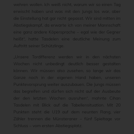
wehren wollen. Ich weiß nicht, warum wir so einen Tag
erwischt haben und was mit den Jungs los war, aber
die Einstellung hat gar nicht gepasst. Wir sind mitten im
Abstiegskampf, da erwarte ich von meiner Mannschaft
eine ganz andere Köpersprache – egal wie der Gegner
heißt“, hatte Tasdelen eine deutliche Meinung zum
Auftritt seiner Schützlinge.
„Unsere Tordifferenz werden wir in den nächsten
Wochen nicht unbedingt deutlich besser gestalten
können. Wir müssen also zusehen, so lange wir das
Ganze noch in der eigenen Hand haben, unseren
Punktevorsprung weiter auszubauen. Die Jungs müssen
das begreifen und dürfen sich nicht auf der Ausbeute
der den letzten Wochen ausruhen“, mahnte Cihan
Tasdelen mit Blick auf die Tabellensituation. Mit 20
Punkten steht die U19 auf dem neunten Rang, vier
Zähler trennen die Münsteraner – fünf Spieltage vor
Schluss – vom ersten Abstiegsplatz.