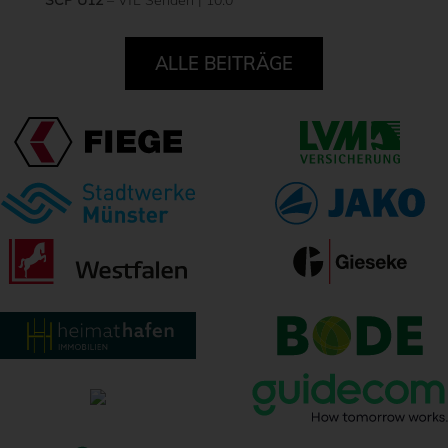
SCP U12
– VfL Senden | 10:0
ALLE BEITRÄGE