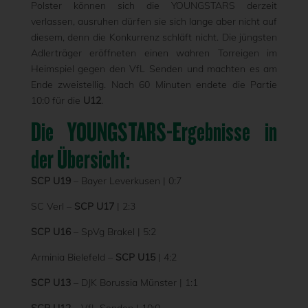
Polster können sich die YOUNGSTARS derzeit
verlassen, ausruhen dürfen sie sich lange aber nicht auf
diesem, denn die Konkurrenz schläft nicht. Die jüngsten
Adlerträger eröffneten einen wahren Torreigen im
Heimspiel gegen den VfL Senden und machten es am
Ende zweistellig. Nach 60 Minuten endete die Partie
10:0 für die
U12
.
Die YOUNGSTARS-Ergebnisse in
der Übersicht:
SCP U19
– Bayer Leverkusen | 0:7
SC Verl –
SCP U17
| 2:3
SCP U16
– SpVg Brakel | 5:2
Arminia Bielefeld –
SCP U15
| 4:2
SCP U13
– DJK Borussia Münster | 1:1