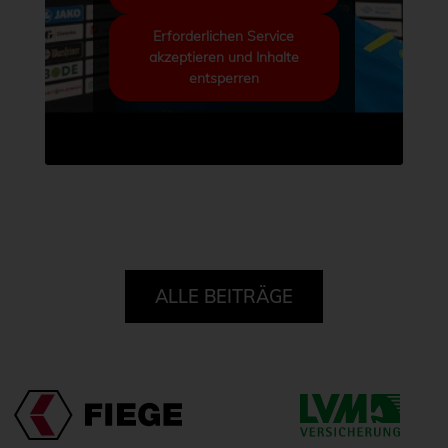
Erforderlichen Service
akzeptieren und Inhalte
entsperren
ALLE BEITRÄGE