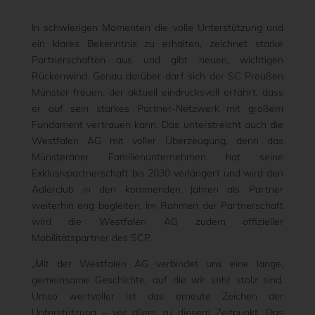
In schwierigen Momenten die volle Unterstützung und
ein klares Bekenntnis zu erhalten, zeichnet starke
Partnerschaften aus und gibt neuen, wichtigen
Rückenwind. Genau darüber darf sich der SC Preußen
Münster freuen, der aktuell eindrucksvoll erfährt, dass
er auf sein starkes Partner-Netzwerk mit großem
Fundament vertrauen kann. Das unterstreicht auch die
Westfalen AG mit voller Überzeugung, denn das
Münsteraner Familienunternehmen hat seine
Exklusivpartnerschaft bis 2030 verlängert und wird den
Adlerclub in den kommenden Jahren als Partner
weiterhin eng begleiten. Im Rahmen der Partnerschaft
wird die Westfalen AG zudem offizieller
Mobilitätspartner des SCP.
„Mit der Westfalen AG verbindet uns eine lange,
gemeinsame Geschichte, auf die wir sehr stolz sind.
Umso wertvoller ist das erneute Zeichen der
Unterstützung – vor allem zu diesem Zeitpunkt. Das