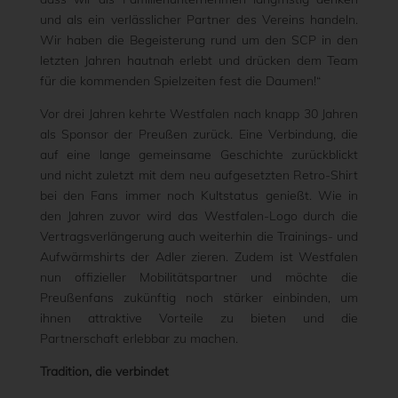
und als ein verlässlicher Partner des Vereins handeln.
Wir haben die Begeisterung rund um den SCP in den
letzten Jahren hautnah erlebt und drücken dem Team
für die kommenden Spielzeiten fest die Daumen!“
Vor drei Jahren kehrte Westfalen nach knapp 30 Jahren
als Sponsor der Preußen zurück. Eine Verbindung, die
auf eine lange gemeinsame Geschichte zurückblickt
und nicht zuletzt mit dem neu aufgesetzten Retro-Shirt
bei den Fans immer noch Kultstatus genießt. Wie in
den Jahren zuvor wird das Westfalen-Logo durch die
Vertragsverlängerung auch weiterhin die Trainings- und
Aufwärmshirts der Adler zieren. Zudem ist Westfalen
nun offizieller Mobilitätspartner und möchte die
Preußenfans zukünftig noch stärker einbinden, um
ihnen attraktive Vorteile zu bieten und die
Partnerschaft erlebbar zu machen.
Tradition, die verbindet