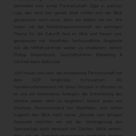
beinhaltet eine echte Partnerschaft: Egal in welcher
Liga, das wird hier gelebt. Jetzt richtet sich der Blick
gemeinsam nach vorne, denn wir haben viel vor. Wir
haben mit der Mobilitätspartnerschaft ein wichtiges
Thema für die Zukunft fest im Blick und freuen uns,
gemeinsam mit Westfalen fanfreundliche Angebote
wie die Mitfahrzentrale weiter zu etablieren“, betont
Philipp Deipenbrock, Geschäftsführer Marketing &
Vertrieb beim Adlerclub.
„Wir freuen uns sehr, die erfolgreiche Partnerschaft mit
dem SCP langfristig fortzusetzen. Als
Familienunternehmen mit tiefen Wurzeln in Münster ist
es uns ein besonderes Anliegen, die Entwicklung des
Vereins weiter aktiv zu begleiten“, betont Jesko von
Stechow, Finanzvorstand bei Westfalen, und richtet
zugleich den Blick nach vorne: „Gerade zum jetzigen
Zeitpunkt möchten wir mit der Verlängerung des
Sponsorings auch bewusst ein Zeichen dafür setzen,
dass wir als Familienunternehmen langfristig denken