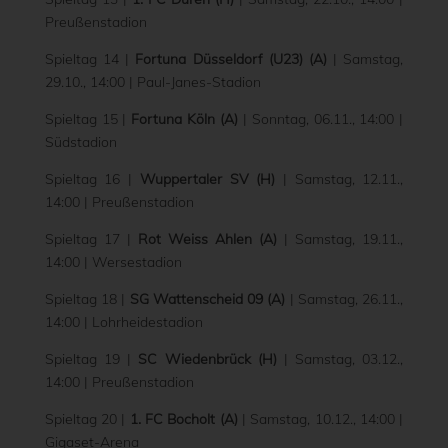
Preußenstadion
Spieltag 14 |
Fortuna Düsseldorf (U23) (A)
| Samstag,
29.10., 14:00 | Paul-Janes-Stadion
Spieltag 15 |
Fortuna Köln (A)
| Sonntag, 06.11., 14:00 |
Südstadion
Spieltag 16 |
Wuppertaler SV (H)
| Samstag, 12.11.,
14:00 | Preußenstadion
Spieltag 17 |
Rot Weiss Ahlen (A)
| Samstag, 19.11.,
14:00 | Wersestadion
Spieltag 18 |
SG Wattenscheid 09 (A)
| Samstag, 26.11.,
14:00 | Lohrheidestadion
Spieltag 19 |
SC Wiedenbrück (H)
| Samstag, 03.12.,
14:00 | Preußenstadion
Spieltag 20 |
1. FC Bocholt (A)
| Samstag, 10.12., 14:00 |
Gigaset-Arena