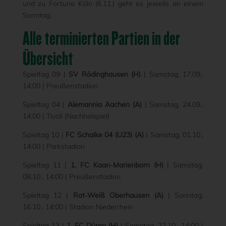
und zu Fortuna Köln (6.11.) geht es jeweils an einem
Sonntag.
Alle terminierten Partien in der
Übersicht
Spieltag 09 |
SV Rödinghausen (H)
| Samstag, 17.09.,
14:00 | Preußenstadion
Spieltag 04 |
Alemannia Aachen (A)
| Samstag, 24.09.,
14:00 | Tivoli (Nachholspiel)
Spieltag 10 |
FC Schalke 04 (U23) (A)
| Samstag, 01.10.,
14:00 | Parkstadion
Spieltag 11 |
1. FC Kaan-Marienborn (H)
| Samstag,
08.10., 14:00 | Preußenstadion
Spieltag 12 |
Rot-Weiß Oberhausen (A)
| Sonntag,
16.10., 14:00 | Stadion Niederrhein
Spieltag 13 |
1. FC Düren (H)
| Samstag, 22.10., 14:00 |