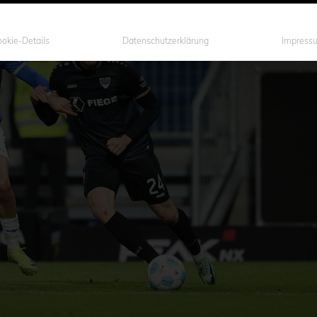
okie-Details
Datenschutzerklärung
Impress