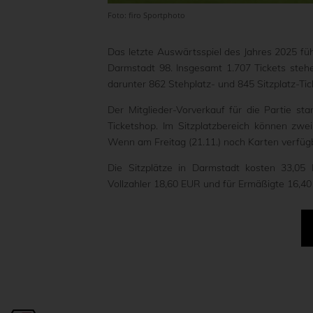
Foto: firo Sportphoto
Das letzte Auswärtsspiel des Jahres 2025 f
Darmstadt 98. Insgesamt 1.707 Tickets steh
darunter 862 Stehplatz- und 845 Sitzplatz-Tic
Der Mitglieder-Vorverkauf für die Partie s
Ticketshop. Im Sitzplatzbereich können zwei
Wenn am Freitag (21.11.) noch Karten verfügba
Die Sitzplätze in Darmstadt kosten 33,05 
Vollzahler 18,60 EUR und für Ermäßigte 16,4