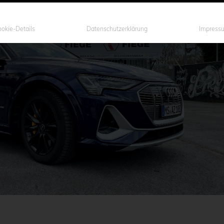
okie-Details
Datenschutzerklärung
Impress