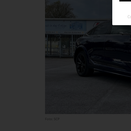
Co
Foto: SCP