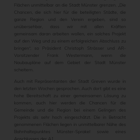
Flächen unmittelbar an die Stadt Münster grenzen. „Die
Chancen, die sich hier für die beteiligten Städte, die
ganze Region und den Verein ergeben, sind so
unübersehbar, dass wir mit allen Kräften
gemeinsam daran arbeiten wollen, ein solches Projekt
auf den Weg und zu einem erfolgreichen Abschluss zu
bringen“, so Präsident Christoph Strässer und AR-
Vorsitzender Frank Westermann, wenn die
Naubaupläne auf dem Gebiet der Stadt Münster
scheitern.
Auch mit Repräsentanten der Stadt Greven wurde in
den letzten Wochen gesprochen. Auch dort gibt es eine
hohe Bereitschaft zu einer gemeinsamen Lösung zu
kommen, auch hier werden die Chancen für die
Gemeinde und die Region bei einem Gelingen des
Projekts als sehr hoch eingeschätzt. Die in Betracht
genommenen Flächen liegen in unmittelbarer Nähe des
Bahnhaltepunktes Münster-Sprakel sowie eines
Anschlusses der A1.