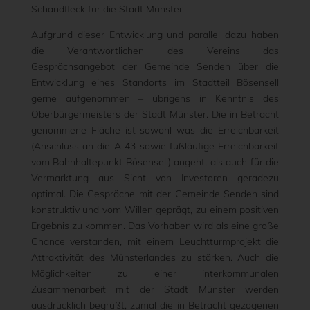
Schandfleck für die Stadt Münster
Aufgrund dieser Entwicklung und parallel dazu haben
die Verantwortlichen des Vereins das
Gesprächsangebot der Gemeinde Senden über die
Entwicklung eines Standorts im Stadtteil Bösensell
gerne aufgenommen – übrigens in Kenntnis des
Oberbürgermeisters der Stadt Münster. Die in Betracht
genommene Fläche ist sowohl was die Erreichbarkeit
(Anschluss an
die A 43 sowie fußläufige Erreichbarkeit
vom Bahnhaltepunkt Bösensell) angeht, als auch für die
Vermarktung aus Sicht von Investoren geradezu
optimal. Die Gespräche mit der Gemeinde Senden sind
konstruktiv und vom Willen geprägt, zu einem positiven
Ergebnis zu kommen. Das Vorhaben wird als eine große
Chance verstanden, mit einem Leuchtturmprojekt die
Attraktivität des Münsterlandes zu stärken. Auch die
Möglichkeiten zu einer interkommunalen
Zusammenarbeit mit der Stadt Münster werden
ausdrücklich begrüßt, zumal die in Betracht gezogenen