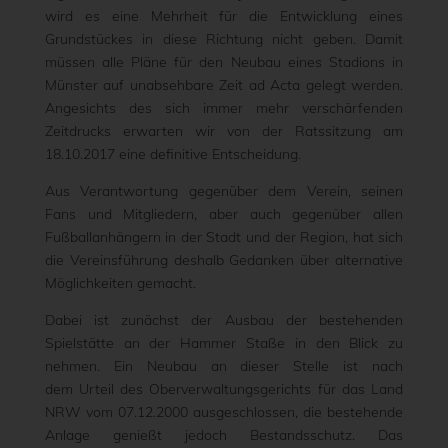
wird es eine Mehrheit für die Entwicklung eines
Grundstückes in diese Richtung nicht geben. Damit
müssen alle Pläne für den Neubau eines Stadions in
Münster auf unabsehbare Zeit ad Acta gelegt werden.
Angesichts des sich immer mehr verschärfenden
Zeitdrucks erwarten wir von der Ratssitzung am
18.10.2017 eine definitive Entscheidung.
Aus Verantwortung gegenüber dem Verein, seinen
Fans und Mitgliedern, aber auch gegenüber allen
Fußballanhängern in der Stadt und der Region, hat sich
die Vereinsführung deshalb Gedanken über alternative
Möglichkeiten gemacht.
Dabei ist zunächst der Ausbau der bestehenden
Spielstätte an der Hammer Staße in den Blick zu
nehmen. Ein Neubau an dieser Stelle ist nach
dem Urteil des Oberverwaltungsgerichts für das Land
NRW vom 07.12.2000 ausgeschlossen, die bestehende
Anlage genießt jedoch Bestandsschutz. Das