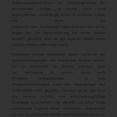
Bebauungsplanverfahren zur Sanierung/Umbau der
bestehenden Anlage ist immer noch nicht
abgeschlossen. Unabhängig davon ist weiterhin unklar,
wie hoch die
Kosten für eine Sanierung/Umbau sind und wer sie zu
tragen hat. Die Vereinsführung hat immer wieder
deutlich gemacht, dass sie aus eigenen Mitteln einen
solchen Umbau nicht tragen kann.
Potentielle private Investoren haben aufgrund der
Rahmenbedingungen des Standortes deutlich erklärt,
für ein Investment an diesem Standort nicht
zur Verfügung zu stehen. Auch nach
erfolgtem Umbau/Ausbau ist eine
Wettbewerbsfähigkeit unter den Bedingungen des
Profifußballs nicht gegeben. Dennoch ist es aus Sicht
des Vereins wichtig, eine entscheidungsfähige
Grundlage zu schaffen – der aktuelle und schon lange
existierende Zustand dieser städtischen Liegenschaft
ist eine Zumutung für Spieler und Zuschauer sowie ein