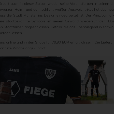
pert auch in dieser Saison wieder seine Vereinsfarben in seinen dr
schwarzen Heim- und dem schlicht weißen Ausweichtrikot hat das neu
ss die Stadt Münster ins Design eingearbeitet ist. Der Prinzipalmark
tere stadtbekannte Symbole im neuen Gewand wiederzufinden. Da
n Stadtfarben abgeschlossen. Details, die das überwiegend in schwa
werden lassen.
ns online und in den Shops für 79,90 EUR erhältlich sein. Die Lieferu
e nächste Woche angekündigt.