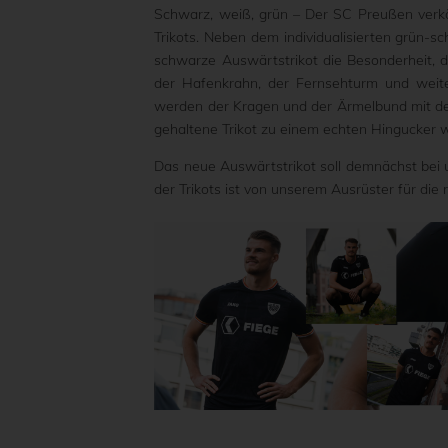
Schwarz, weiß, grün – Der SC Preußen verkör
Trikots. Neben dem individualisierten grün-
schwarze Auswärtstrikot die Besonderheit, da
der Hafenkrahn, der Fernsehturm und wei
werden der Kragen und der Ärmelbund mit de
gehaltene Trikot zu einem echten Hingucker 
Das neue Auswärtstrikot soll demnächst bei u
der Trikots ist von unserem Ausrüster für di