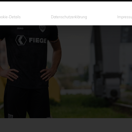
okie-Details
Datenschutzerklärung
Impress