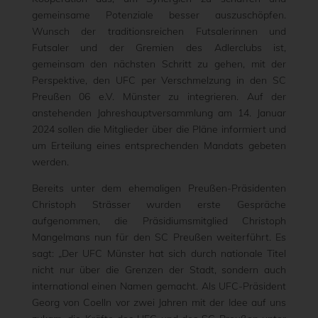
gemeinsame Potenziale besser auszuschöpfen.
Wunsch der traditionsreichen Futsalerinnen und
Futsaler und der Gremien des Adlerclubs ist,
gemeinsam den nächsten Schritt zu gehen, mit der
Perspektive, den UFC per Verschmelzung in den SC
Preußen 06 e.V. Münster zu integrieren. Auf der
anstehenden Jahreshauptversammlung am 14. Januar
2024 sollen die Mitglieder über die Pläne informiert und
um Erteilung eines entsprechenden Mandats gebeten
werden.
Bereits unter dem ehemaligen Preußen-Präsidenten
Christoph Strässer wurden erste Gespräche
aufgenommen, die Präsidiumsmitglied Christoph
Mangelmans nun für den SC Preußen weiterführt. Es
sagt: „Der UFC Münster hat sich durch nationale Titel
nicht nur über die Grenzen der Stadt, sondern auch
international einen Namen gemacht. Als UFC-Präsident
Georg von Coelln vor zwei Jahren mit der Idee auf uns