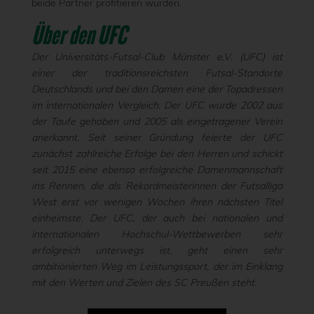
beide Partner profitieren würden.
Über den UFC
Der
Universitäts-Futsal-Club Münster e.V.
(UFC) ist
einer der traditionsreichsten Futsal-Standorte
Deutschlands und bei den Damen eine der Topadressen
im internationalen Vergleich. Der UFC wurde 2002 aus
der Taufe gehoben und 2005 als eingetragener Verein
anerkannt. Seit seiner Gründung feierte der UFC
zunächst zahlreiche Erfolge bei den Herren und schickt
seit 2015 eine ebenso erfolgreiche Damenmannschaft
ins Rennen, die als Rekordmeisterinnen der Futsalliga
West erst vor wenigen Wochen ihren nächsten Titel
einheimste. Der UFC, der auch bei nationalen und
internationalen Hochschul-Wettbewerben sehr
erfolgreich unterwegs ist, geht einen sehr
ambitionierten Weg im Leistungssport, der im Einklang
mit den Werten und Zielen des SC Preußen steht.