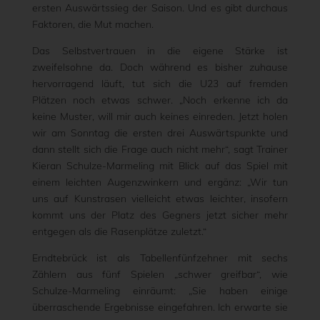
ersten Auswärtssieg der Saison. Und es gibt durchaus
Faktoren, die Mut machen.
Das Selbstvertrauen in die eigene Stärke ist
zweifelsohne da. Doch während es bisher zuhause
hervorragend läuft, tut sich die U23 auf fremden
Plätzen noch etwas schwer. „Noch erkenne ich da
keine Muster, will mir auch keines einreden. Jetzt holen
wir am Sonntag die ersten drei Auswärtspunkte und
dann stellt sich die Frage auch nicht mehr“, sagt Trainer
Kieran Schulze-Marmeling mit Blick auf das Spiel mit
einem leichten Augenzwinkern und ergänz: „Wir tun
uns auf Kunstrasen vielleicht etwas leichter, insofern
kommt uns der Platz des Gegners jetzt sicher mehr
entgegen als die Rasenplätze zuletzt.“
Erndtebrück ist als Tabellenfünfzehner mit sechs
Zählern aus fünf Spielen „schwer greifbar“, wie
Schulze-Marmeling einräumt: „Sie haben einige
überraschende Ergebnisse eingefahren. Ich erwarte sie