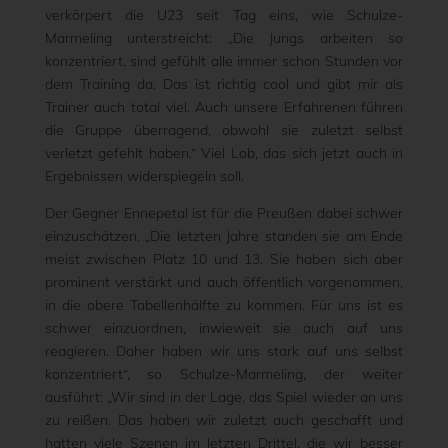
verkörpert die U23 seit Tag eins, wie Schulze-
Marmeling unterstreicht: „Die Jungs arbeiten so
konzentriert, sind gefühlt alle immer schon Stunden vor
dem Training da. Das ist richtig cool und gibt mir als
Trainer auch total viel. Auch unsere Erfahrenen führen
die Gruppe überragend, obwohl sie zuletzt selbst
verletzt gefehlt haben.“ Viel Lob, das sich jetzt auch in
Ergebnissen widerspiegeln soll.
Der Gegner Ennepetal ist für die Preußen dabei schwer
einzuschätzen. „Die letzten Jahre standen sie am Ende
meist zwischen Platz 10 und 13. Sie haben sich aber
prominent verstärkt und auch öffentlich vorgenommen,
in die obere Tabellenhälfte zu kommen. Für uns ist es
schwer einzuordnen, inwieweit sie auch auf uns
reagieren. Daher haben wir uns stark auf uns selbst
konzentriert“, so Schulze-Marmeling, der weiter
ausführt: „Wir sind in der Lage, das Spiel wieder an uns
zu reißen. Das haben wir zuletzt auch geschafft und
hatten viele Szenen im letzten Drittel, die wir besser