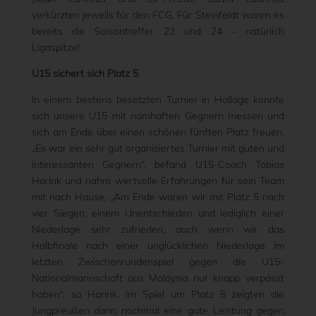
verkürzten jeweils für den FCG. Für Steinfeldt waren es
bereits die Saisontreffer 23 und 24 – natürlich
Ligaspitze!
U15 sichert sich Platz 5
In einem bestens besetzten Turnier in Hollage konnte
sich unsere U15 mit namhaften Gegnern messen und
sich am Ende über einen schönen fünften Platz freuen.
„Es war ein sehr gut organisiertes Turnier mit guten und
interessanten Gegnern“, befand U15-Coach Tobias
Harink und nahm wertvolle Erfahrungen für sein Team
mit nach Hause. „Am Ende waren wir mit Platz 5 nach
vier Siegen, einem Unentschieden und lediglich einer
Niederlage sehr zufrieden, auch wenn wir das
Halbfinale nach einer unglücklichen Niederlage im
letzten Zwischenrundenspiel gegen die U15-
Nationalmannschaft aus Malaysia nur knapp verpasst
haben“, so Harink. Im Spiel um Platz 5 zeigten die
Jungpreußen dann nochmal eine gute Leistung gegen