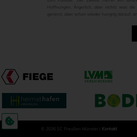
Hoffnungen. Ärgerlich, aber nichts was di
genervt, aber schon wieder hungrig darauf, 
© 2026 SC Preußen Münster |
Kontakt