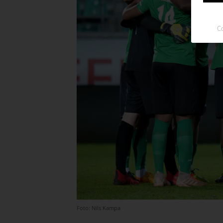
Co
Foto: Nils Kampa