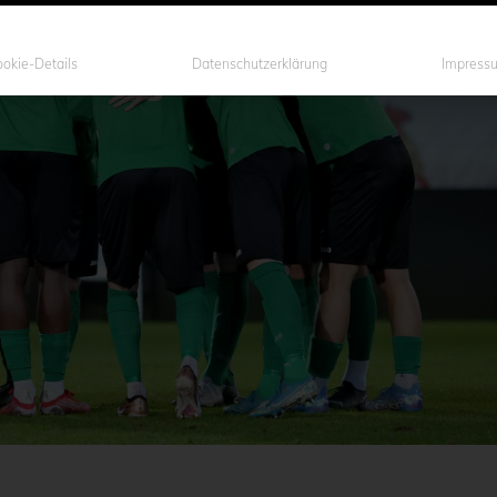
okie-Details
Datenschutzerklärung
Impress