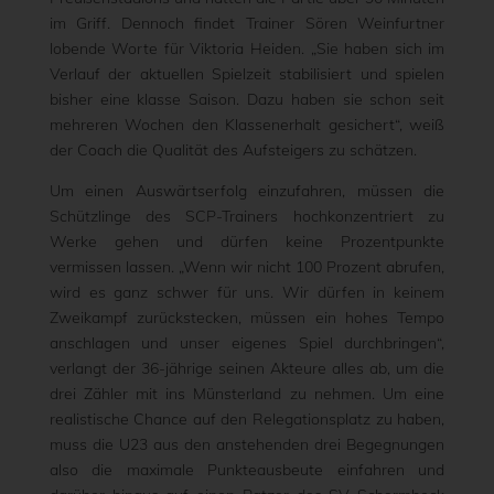
im Griff. Dennoch findet Trainer Sören Weinfurtner
lobende Worte für Viktoria Heiden. „Sie haben sich im
Verlauf der aktuellen Spielzeit stabilisiert und spielen
bisher eine klasse Saison. Dazu haben sie schon seit
mehreren Wochen den Klassenerhalt gesichert“, weiß
der Coach die Qualität des Aufsteigers zu schätzen.
Um einen Auswärtserfolg einzufahren, müssen die
Schützlinge des SCP-Trainers hochkonzentriert zu
Werke gehen und dürfen keine Prozentpunkte
vermissen lassen. „Wenn wir nicht 100 Prozent abrufen,
wird es ganz schwer für uns. Wir dürfen in keinem
Zweikampf zurückstecken, müssen ein hohes Tempo
anschlagen und unser eigenes Spiel durchbringen“,
verlangt der 36-jährige seinen Akteure alles ab, um die
drei Zähler mit ins Münsterland zu nehmen. Um eine
realistische Chance auf den Relegationsplatz zu haben,
muss die U23 aus den anstehenden drei Begegnungen
also die maximale Punkteausbeute einfahren und