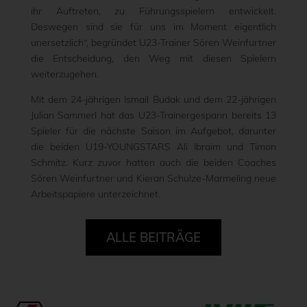
ihr Auftreten, zu Führungsspielern entwickelt.
Deswegen sind sie für uns im Moment eigentlich
unersetzlich“, begründet U23-Trainer Sören Weinfurtner
die Entscheidung, den Weg mit diesen Spielern
weiterzugehen.
Mit dem 24-jährigen Ismail Budak und dem 22-jährigen
Julian Sammerl hat das U23-Trainergespann bereits 13
Spieler für die nächste Saison im Aufgebot, darunter
die beiden U19-YOUNGSTARS Ali Ibraim und Timon
Schmitz. Kurz zuvor hatten auch die beiden Coaches
Sören Weinfurtner und Kieran Schulze-Marmeling neue
Arbeitspapiere unterzeichnet.
ALLE BEITRÄGE