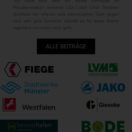
„Ich freue mich sehr auf dieses Heimspiel im
Preußenstadion“, erwartet U19-Coach Cihan Tasdelen
durchaus ein offenes und interessantes Spiel gegen
eine sehr gute Eintracht, obwohl es für beide Teams
eigentlich um nichts mehr geht.
ALLE BEITRÄGE