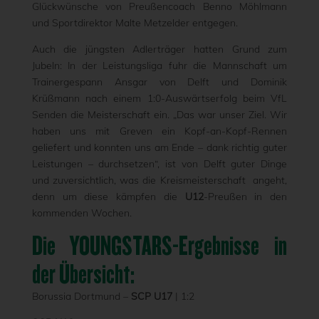
Glückwünsche von Preußencoach Benno Möhlmann
und Sportdirektor Malte Metzelder entgegen.
Auch die jüngsten Adlerträger hatten Grund zum
Jubeln: In der Leistungsliga fuhr die Mannschaft um
Trainergespann Ansgar von Delft und Dominik
Krüßmann nach einem 1:0-Auswärtserfolg beim VfL
Senden die Meisterschaft ein. „Das war unser Ziel. Wir
haben uns mit Greven ein Kopf-an-Kopf-Rennen
geliefert und konnten uns am Ende – dank richtig guter
Leistungen – durchsetzen“, ist von Delft guter Dinge
und zuversichtlich, was die Kreismeisterschaft angeht,
denn um diese kämpfen die
U12
-Preußen in den
kommenden Wochen.
Die YOUNGSTARS-Ergebnisse in
der Übersicht:
Borussia Dortmund –
SCP U17
| 1:2