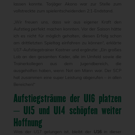
lassen konnte. Torjäger Akono war zur Stelle zum
vollstreckte zum spielentscheidenden 2:1-Endstand.
„Wir freuen uns, dass wir aus eigener Kraft den
Aufstieg perfekt machen konnten. Vor der Saison hätte
ich es nicht für möglich gehalten, diesen Erfolg schon
am drittletzten Spieltag einfahren zu können“, erklärte
U17-Aufstiegstrainer Kastner und ergänzte: „Ein großes
Lob an den gesamten Kader, alle im Umfeld sowie die
Trainerkollegen aus dem Jugendbereich, die
ausgeholfen haben, wenn Not am Mann war. Der SCP
hat zusammen eine super Leistung abgerufen – in allen
Bereichen!“
Aufstiegsträume der U16 platzen
– U15 und U14 schöpfen weiter
Hoffnung
Was der U17 gelungen ist, bleibt der
U16
in dieser