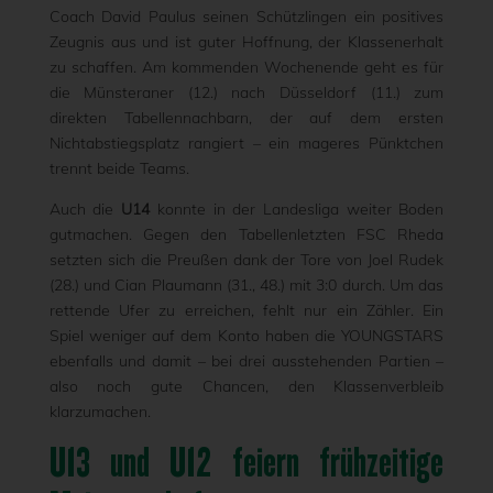
Coach David Paulus seinen Schützlingen ein positives
Zeugnis aus und ist guter Hoffnung, der Klassenerhalt
zu schaffen. Am kommenden Wochenende geht es für
die Münsteraner (12.) nach Düsseldorf (11.) zum
direkten Tabellennachbarn, der auf dem ersten
Nichtabstiegsplatz rangiert – ein mageres Pünktchen
trennt beide Teams.
Auch die
U14
konnte in der Landesliga weiter Boden
gutmachen. Gegen den Tabellenletzten FSC Rheda
setzten sich die Preußen dank der Tore von Joel Rudek
(28.) und Cian Plaumann (31., 48.) mit 3:0 durch. Um das
rettende Ufer zu erreichen, fehlt nur ein Zähler. Ein
Spiel weniger auf dem Konto haben die YOUNGSTARS
ebenfalls und damit – bei drei ausstehenden Partien –
also noch gute Chancen, den Klassenverbleib
klarzumachen.
U13 und U12 feiern frühzeitige