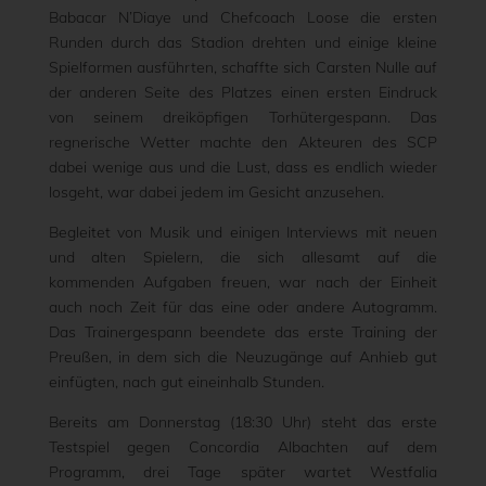
Babacar N’Diaye und Chefcoach Loose die ersten
Runden durch das Stadion drehten und einige kleine
Spielformen ausführten, schaffte sich Carsten Nulle auf
der anderen Seite des Platzes einen ersten Eindruck
von seinem dreiköpfigen Torhütergespann. Das
regnerische Wetter machte den Akteuren des SCP
dabei wenige aus und die Lust, dass es endlich wieder
losgeht, war dabei jedem im Gesicht anzusehen.
Begleitet von Musik und einigen Interviews mit neuen
und alten Spielern, die sich allesamt auf die
kommenden Aufgaben freuen, war nach der Einheit
auch noch Zeit für das eine oder andere Autogramm.
Das Trainergespann beendete das erste Training der
Preußen, in dem sich die Neuzugänge auf Anhieb gut
einfügten, nach gut eineinhalb Stunden.
Bereits am Donnerstag (18:30 Uhr) steht das erste
Testspiel gegen Concordia Albachten auf dem
Programm, drei Tage später wartet Westfalia