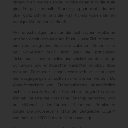
abgewickelt werden sollte, vorübergehend in die Knie
ging. Für gut eine halbe Stunde ging gar nichts, danach
aber ganz schnell und die 700 Tickets waren binnen
weniger Minuten ausverkauft.
Wir entschuldigen uns für die technischen Probleme
und den damit verbundenen Frust. Unser Ziel ist immer,
einen bestmöglichen Service anzubieten. Daher sollte
der Vorverkauf auch nicht über die stationären
Ticketshops, sondern online abgewickelt werden. Lange
Schlangen und enttäuschte Gesichter darüber, dass
man am Ende einer langen Wartezeit vielleicht doch
leer ausgegangen ist, sollten so vermieden werden. Da
Auswärtstickets von Fremdanbietern grundsätzlich
nicht in unseren Eventim-Ticketshop integriert werden
können, musste der klassische Fanshop herhalten, was
am Mittwoch leider für eine Reihe von Problemen
sorgte. Die Shopserver sind für den zeitgleichen Zugriff
von mehr als 1000 Nutzern nicht ausgelegt.