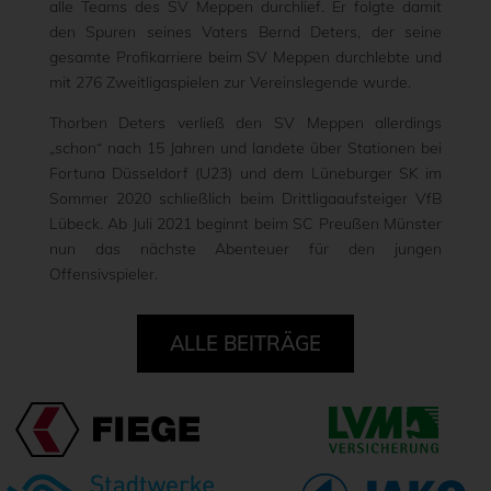
alle Teams des SV Meppen durchlief. Er folgte damit
den Spuren seines Vaters Bernd Deters, der seine
gesamte Profikarriere beim SV Meppen durchlebte und
mit 276 Zweitligaspielen zur Vereinslegende wurde.
Thorben Deters verließ den SV Meppen allerdings
„schon“ nach 15 Jahren und landete über Stationen bei
Fortuna Düsseldorf (U23) und dem Lüneburger SK im
Sommer 2020 schließlich beim Drittligaaufsteiger VfB
Lübeck. Ab Juli 2021 beginnt beim SC Preußen Münster
nun das nächste Abenteuer für den jungen
Offensivspieler.
ALLE BEITRÄGE