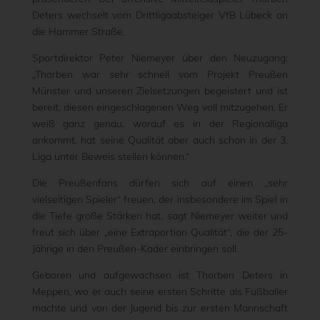
Deters wechselt vom Drittligaabsteiger VfB Lübeck an
die Hammer Straße.
Sportdirektor Peter Niemeyer über den Neuzugang:
„Thorben war sehr schnell vom Projekt Preußen
Münster und unseren Zielsetzungen begeistert und ist
bereit, diesen eingeschlagenen Weg voll mitzugehen. Er
weiß ganz genau, worauf es in der Regionalliga
ankommt, hat seine Qualität aber auch schon in der 3.
Liga unter Beweis stellen können.“
Die Preußenfans dürfen sich auf einen „sehr
vielseitigen Spieler“ freuen, der insbesondere im Spiel in
die Tiefe große Stärken hat, sagt Niemeyer weiter und
freut sich über „eine Extraportion Qualität“, die der 25-
Jährige in den Preußen-Kader einbringen soll.
Geboren und aufgewachsen ist Thorben Deters in
Meppen, wo er auch seine ersten Schritte als Fußballer
machte und von der Jugend bis zur ersten Mannschaft