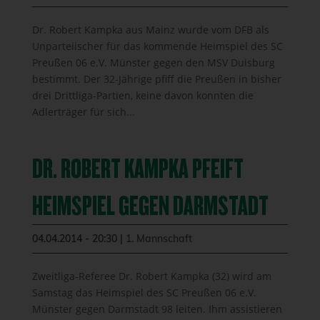
Dr. Robert Kampka aus Mainz wurde vom DFB als
Unparteiischer für das kommende Heimspiel des SC
Preußen 06 e.V. Münster gegen den MSV Duisburg
bestimmt. Der 32-Jährige pfiff die Preußen in bisher
drei Drittliga-Partien, keine davon konnten die
Adlerträger für sich...
DR. ROBERT KAMPKA PFEIFT
HEIMSPIEL GEGEN DARMSTADT
04.04.2014 - 20:30
|
1. Mannschaft
Zweitliga-Referee Dr. Robert Kampka (32) wird am
Samstag das Heimspiel des SC Preußen 06 e.V.
Münster gegen Darmstadt 98 leiten. Ihm assistieren