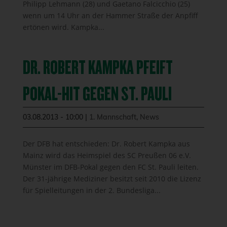
Philipp Lehmann (28) und Gaetano Falcicchio (25)
wenn um 14 Uhr an der Hammer Straße der Anpfiff
ertönen wird. Kampka...
DR. ROBERT KAMPKA PFEIFT
POKAL-HIT GEGEN ST. PAULI
03.08.2013 - 10:00
|
1. Mannschaft
,
News
Der DFB hat entschieden: Dr. Robert Kampka aus
Mainz wird das Heimspiel des SC Preußen 06 e.V.
Münster im DFB-Pokal gegen den FC St. Pauli leiten.
Der 31-jährige Mediziner besitzt seit 2010 die Lizenz
für Spielleitungen in der 2. Bundesliga...