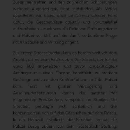
Zusammentreffen und den zahlreichen Schilderungen
weiterer Augenzeugen nicht stattfinden. Als Verein
appellieren wir daher auch im Namen unserer Fans
dafür, die Geschehnisse objektiv und vorurteilsfrei
aufzuarbeiten – auch was die Rolle von Ordnungsdienst
und Polizei vor Ort und die damit verbundene Frage
nach Ursache und Wirkung angeht.
Zur ersten Stresssituation kam es bereits weit vor dem
Anpfiff, als es beim Einlass zum Gästeblock, der für die
etwa 600 angereisten und zuvor angekündigten
Anhänger nur einen Eingang bereithielt, zu starkem
Gedränge und zu ersten Konfrontationen mit der Polizei
kam. Erst mit großer Verzögerung und
Auseinandersetzungen kamen die meisten der
mitgereisten Preußenfans verspätet ins Stadion. Die
Situation beruhigte sich schließlich und alle
konzentrierten sich auf das Geschehen auf dem Rasen.
In der Halbzeit eskalierte die Situation erneut, die
Polizei bezog zudem vor dem Gästeblock Stellung,