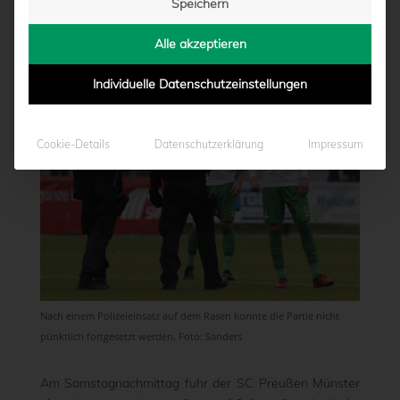
Speichern
von
Marcel Weskamp
|
21.11.2021 - 17:59
Alle akzeptieren
Individuelle Datenschutzeinstellungen
Cookie-Details
Datenschutzerklärung
Impressum
Nach einem Polizeieinsatz auf dem Rasen konnte die Partie nicht
pünktlich fortgesetzt werden. Foto: Sanders
Am Samstagnachmittag fuhr der SC Preußen Münster