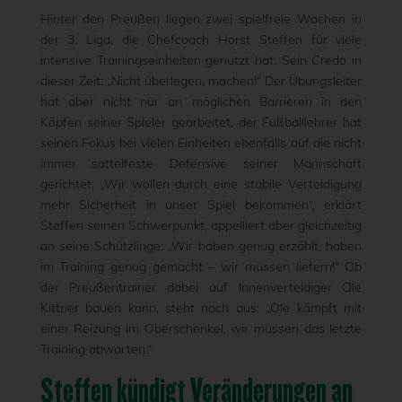
Hinter den Preußen liegen zwei spielfreie Wochen in
der 3. Liga, die Chefcoach Horst Steffen für viele
intensive Trainingseinheiten genutzt hat. Sein Credo in
dieser Zeit: „Nicht überlegen, machen!“ Der Übungsleiter
hat aber nicht nur an möglichen Barrieren in den
Köpfen seiner Spieler gearbeitet, der Fußballlehrer hat
seinen Fokus bei vielen Einheiten ebenfalls auf die nicht
immer sattelfeste Defensive seiner Mannschaft
gerichtet: „Wir wollen durch eine stabile Verteidigung
mehr Sicherheit in unser Spiel bekommen“, erklärt
Steffen seinen Schwerpunkt, appelliert aber gleichzeitig
an seine Schützlinge: „Wir haben genug erzählt, haben
im Training genug gemacht – wir müssen liefern!“ Ob
der Preußentrainer dabei auf Innenverteidiger Ole
Kittner bauen kann, steht noch aus: „Ole kämpft mit
einer Reizung im Oberschenkel, wir müssen das letzte
Training abwarten.“
Steffen kündigt Veränderungen an