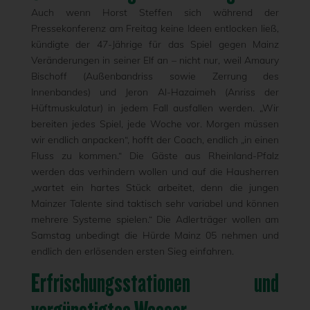
Auch wenn Horst Steffen sich während der
Pressekonferenz am Freitag keine Ideen entlocken ließ,
kündigte der 47-Jährige für das Spiel gegen Mainz
Veränderungen in seiner Elf an – nicht nur, weil Amaury
Bischoff (Außenbandriss sowie Zerrung des
Innenbandes) und Jeron Al-Hazaimeh (Anriss der
Hüftmuskulatur) in jedem Fall ausfallen werden. „Wir
bereiten jedes Spiel, jede Woche vor. Morgen müssen
wir endlich anpacken“, hofft der Coach, endlich „in einen
Fluss zu kommen.“ Die Gäste aus Rheinland-Pfalz
werden das verhindern wollen und auf die Hausherren
„wartet ein hartes Stück arbeitet, denn die jungen
Mainzer Talente sind taktisch sehr variabel und können
mehrere Systeme spielen.“ Die Adlerträger wollen am
Samstag unbedingt die Hürde Mainz 05 nehmen und
endlich den erlösenden ersten Sieg einfahren.
Erfrischungsstationen und