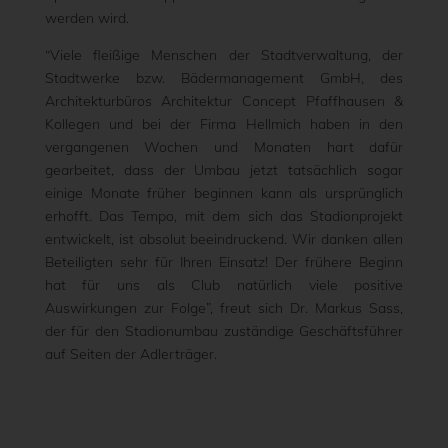
werden wird.
“Viele fleißige Menschen der Stadtverwaltung, der
Stadtwerke bzw. Bädermanagement GmbH, des
Architekturbüros Architektur Concept Pfaffhausen &
Kollegen und bei der Firma Hellmich haben in den
vergangenen Wochen und Monaten hart dafür
gearbeitet, dass der Umbau jetzt tatsächlich sogar
einige Monate früher beginnen kann als ursprünglich
erhofft. Das Tempo, mit dem sich das Stadionprojekt
entwickelt, ist absolut beeindruckend. Wir danken allen
Beteiligten sehr für Ihren Einsatz! Der frühere Beginn
hat für uns als Club natürlich viele positive
Auswirkungen zur Folge”, freut sich Dr. Markus Sass,
der für den Stadionumbau zuständige Geschäftsführer
auf Seiten der Adlerträger.