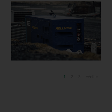
1
2
3
Weiter