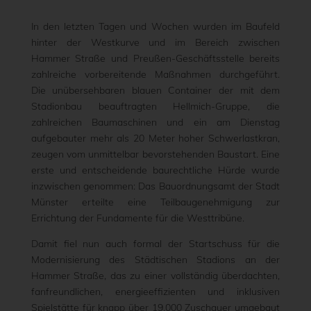
In den letzten Tagen und Wochen wurden im Baufeld
hinter der Westkurve und im Bereich zwischen
Hammer Straße und Preußen-Geschäftsstelle bereits
zahlreiche vorbereitende Maßnahmen durchgeführt.
Die unübersehbaren blauen Container der mit dem
Stadionbau beauftragten Hellmich-Gruppe, die
zahlreichen Baumaschinen und ein am Dienstag
aufgebauter mehr als 20 Meter hoher Schwerlastkran,
zeugen vom unmittelbar bevorstehenden Baustart. Eine
erste und entscheidende baurechtliche Hürde wurde
inzwischen genommen: Das Bauordnungsamt der Stadt
Münster erteilte eine Teilbaugenehmigung zur
Errichtung der Fundamente für die Westtribüne.
Damit fiel nun auch formal der Startschuss für die
Modernisierung des Städtischen Stadions an der
Hammer Straße, das zu einer vollständig überdachten,
fanfreundlichen, energieeffizienten und inklusiven
Spielstätte für knapp über 19.000 Zuschauer umgebaut