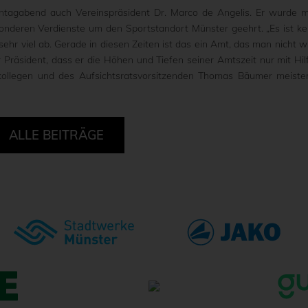
agabend auch Vereinspräsident Dr. Marco de Angelis. Er wurde m
nderen Verdienste um den Sportstandort Münster geehrt. „Es ist ke
ehr viel ab. Gerade in diesen Zeiten ist das ein Amt, das man nicht w
r Präsident, dass er die Höhen und Tiefen seiner Amtszeit nur mit Hil
kollegen und des Aufsichtsratsvorsitzenden Thomas Bäumer meiste
ALLE BEITRÄGE