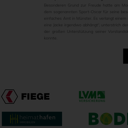
Besonderen Grund zur Freude hatte am Mont
dem sogenannten Sport-Oscar für seine beso
einfaches Amt in Münster. Es verlangt einem s
eine Jacke irgendwo abhängt“, unterstrich de
der großen Unterstützung seiner Vorstands
konnte.