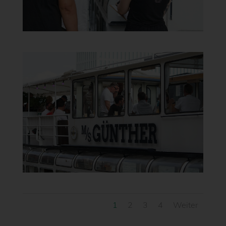
1
2
3
4
Weiter