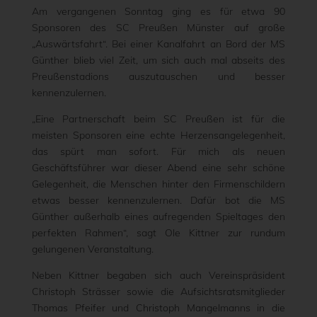
Am vergangenen Sonntag ging es für etwa 90
Sponsoren des SC Preußen Münster auf große
„Auswärtsfahrt“. Bei einer Kanalfahrt an Bord der MS
Günther blieb viel Zeit, um sich auch mal abseits des
Preußenstadions auszutauschen und besser
kennenzulernen.
„Eine Partnerschaft beim SC Preußen ist für die
meisten Sponsoren eine echte Herzensangelegenheit,
das spürt man sofort. Für mich als neuen
Geschäftsführer war dieser Abend eine sehr schöne
Gelegenheit, die Menschen hinter den Firmenschildern
etwas besser kennenzulernen. Dafür bot die MS
Günther außerhalb eines aufregenden Spieltages den
perfekten Rahmen“, sagt Ole Kittner zur rundum
gelungenen Veranstaltung.
Neben Kittner begaben sich auch Vereinspräsident
Christoph Strässer sowie die Aufsichtsratsmitglieder
Thomas Pfeifer und Christoph Mangelmanns in die