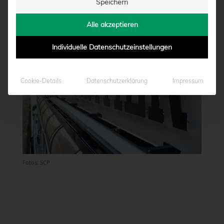
Speichern
von
Marcel Weskamp
|
19.08.2022 - 16:15
Alle akzeptieren
Individuelle Datenschutzeinstellungen
Cookie-Details
Datenschutzerklärung
Impressum
Fotos: SCP