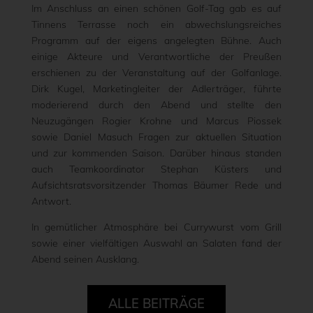
Im Anschluss an einen schönen Golf-Tag gab es auf
Tinnens Terrasse noch ein abwechslungsreiches
Programm auf der eigens angelegten Bühne. Auch
einige Akteure und Verantwortliche der Preußen
erschienen zu der Veranstaltung auf der Golfanlage.
Dirk Kugel, Marketingleiter der Adlerträger, führte
moderierend durch den Abend und stellte den
Neuzugängen Rogier Krohne und Marcus Piossek
sowie Daniel Masuch Fragen zur aktuellen Situation
und zur kommenden Saison. Darüber hinaus standen
auch Teamkoordinator Stephan Küsters und
Aufsichtsratsvorsitzender Thomas Bäumer Rede und
Antwort.
In gemütlicher Atmosphäre bei Currywurst vom Grill
sowie einer vielfältigen Auswahl an Salaten fand der
Abend seinen Ausklang.
ALLE BEITRÄGE