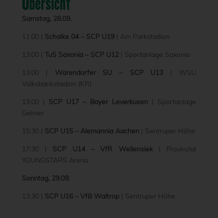
Übersicht
Samstag, 28.09.
11:00 |
Schalke 04 – SCP U19
| Am Parkstadion
13:00 |
TuS Saxonia – SCP U12
| Sportanlage Saxonia
13:00 |
Warendorfer SU – SCP U13
| WSU
Volksbankstadion (KR)
13:00 |
SCP U17 – Bayer Leverkusen
| Sportanlage
Gelmer
15:30 |
SCP U15 – Alemannia Aachen
| Sentruper Höhe
17:30 |
SCP U14 – VfR Wellensiek
| Provinzial
YOUNGSTARS Arena
Sonntag, 29.09.
13:30 |
SCP U16
– VfB Waltrop
| Sentruper Höhe