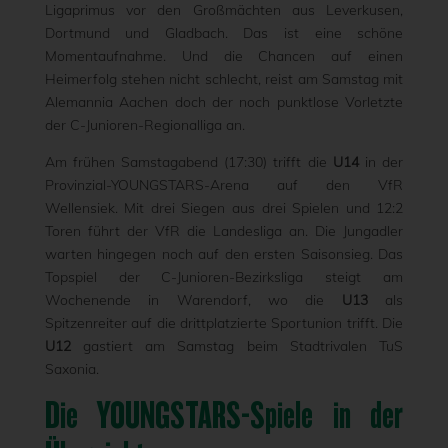
Ligaprimus vor den Großmächten aus Leverkusen,
Dortmund und Gladbach. Das ist eine schöne
Momentaufnahme. Und die Chancen auf einen
Heimerfolg stehen nicht schlecht, reist am Samstag mit
Alemannia Aachen doch der noch punktlose Vorletzte
der C-Junioren-Regionalliga an.
Am frühen Samstagabend (17:30) trifft die
U14
in der
Provinzial-YOUNGSTARS-Arena auf den VfR
Wellensiek. Mit drei Siegen aus drei Spielen und 12:2
Toren führt der VfR die Landesliga an. Die Jungadler
warten hingegen noch auf den ersten Saisonsieg. Das
Topspiel der C-Junioren-Bezirksliga steigt am
Wochenende in Warendorf, wo die
U13
als
Spitzenreiter auf die drittplatzierte Sportunion trifft. Die
U12
gastiert am Samstag beim Stadtrivalen TuS
Saxonia.
Die YOUNGSTARS-Spiele in der